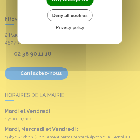
Deny all cookies
FRÉVILLE-DU-GÂTINAIS
Privacy policy
2 Place Louis Croum
45270
Fréville-du-Gâtinais
02 38 90 11 16
Contactez-nous
HORAIRES DE LA MAIRIE
Mardi et Vendredi :
15h00 - 17h00
Mardi, Mercredi et Vendredi :
09h30 - 12h00
(Uniquement permanence téléphonique. Fermé au