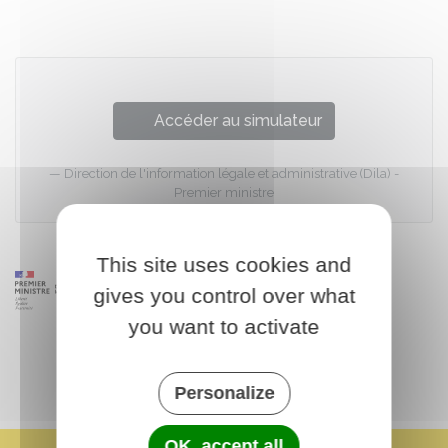
Accéder au simulateur
Direction de l'information légale et administrative (Dila) -
Premier ministre
This site uses cookies and
gives you control over what
you want to activate
Personalize
OK, accept all