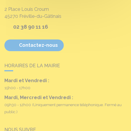
2 Place Louis Croum
45270
Fréville-du-Gâtinais
02 38 90 11 16
Contactez-nous
HORAIRES DE LA MAIRIE
Mardi et Vendredi :
15h00 - 17h00
Mardi, Mercredi et Vendredi :
09h30 - 12h00
(Uniquement permanence téléphonique. Fermé au
public.)
NOUS SUIVRE