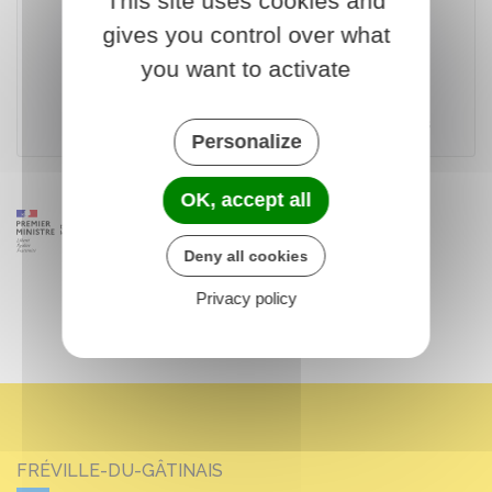
This site uses cookies and
gives you control over what
Accéder au téléservice
you want to activate
Ministère chargé de l'Europe et des affaires étrangères
Personalize
OK, accept all
Deny all cookies
Privacy policy
FRÉVILLE-DU-GÂTINAIS