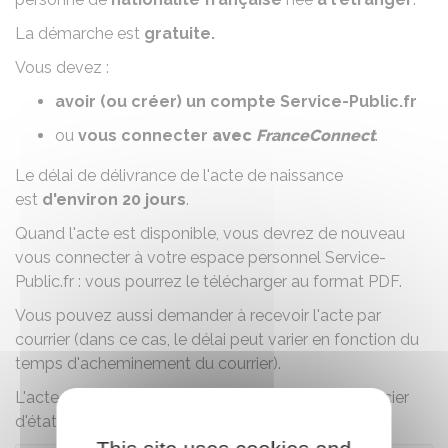
La démarche est
gratuite.
Vous devez :
avoir (ou créer) un compte Service-Public.fr
ou
vous connecter
avec
FranceConnect
.
Le délai de délivrance de l'acte de naissance
est
d'environ 20 jours
.
Quand l'acte est disponible, vous devrez de nouveau
vous connecter à votre espace personnel Service-
Public.fr : vous pourrez le télécharger au format PDF.
Vous pouvez aussi demander à recevoir l'acte par
courrier (dans ce cas, le délai peut varier en fonction du
temps d'acheminement du courrier).
L'acte comporte la signature électronique d'un officier
d'état civil.