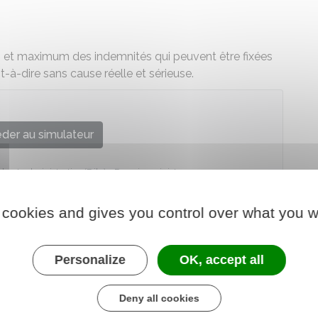
 et maximum des indemnités qui peuvent être fixées
t-à-dire sans cause réelle et sérieuse.
der au simulateur
le et administrative (Dila) - Premier ministre
 cookies and gives you control over what you w
Personalize
OK, accept all
Deny all cookies