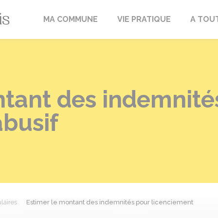
Fréville-du-Gâtinais
MA COMMUNE
VIE PRATIQUE
A TOU
ntant des indemnité
abusif
laires
Estimer le montant des indemnités pour licenciement