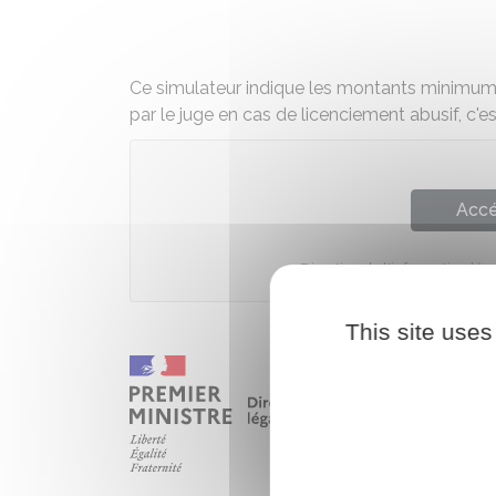
Ce simulateur indique les montants minimum
par le juge en cas de licenciement abusif, c'es
Accé
Direction de l'information léga
This site uses