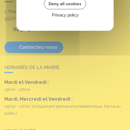
Deny all cookies
2 Place Louis Croum
Privacy policy
45270
Fréville-du-Gâtinais
02 38 90 11 16
Contactez-nous
HORAIRES DE LA MAIRIE
Mardi et Vendredi :
15h00 - 17h00
Mardi, Mercredi et Vendredi :
09h30 - 12h00
(Uniquement permanence téléphonique. Fermé au
public.)