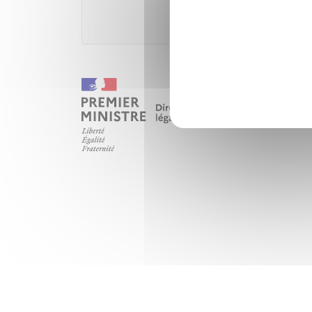
Minist