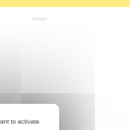
Partager
Partager sur Facebook
Partager sur X - Twitter
Partager sur Linkedin
Partager par em
ant to activate