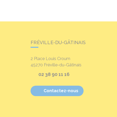
FRÉVILLE-DU-GÂTINAIS
2 Place Louis Croum
45270
Fréville-du-Gâtinais
02 38 90 11 16
Contactez-nous