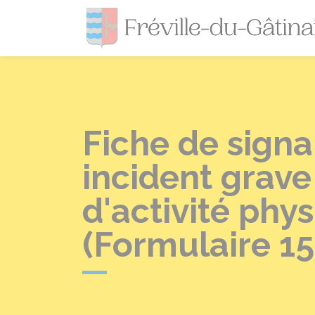
Fiche de sign
incident grav
d'activité phy
(Formulaire 1