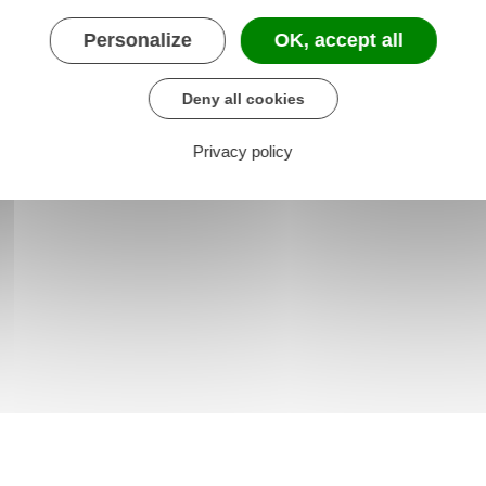
ère chargé des sports
Personalize
OK, accept all
Deny all cookies
Privacy policy