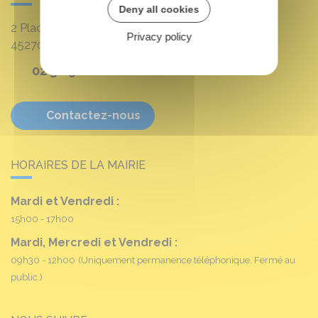
Deny all cookies
2 Place Louis Croum
Privacy policy
45270
Fréville-du-Gâtinais
02 38 90 11 16
Contactez-nous
HORAIRES DE LA MAIRIE
Mardi et Vendredi :
15h00 - 17h00
Mardi, Mercredi et Vendredi :
09h30 - 12h00
(Uniquement permanence téléphonique. Fermé au
public.)