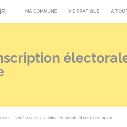
Fréville-du-Gâtinais
MA COMMUNE
VIE PRATIQUE
A TOU
inscription électoral
e
laires
Vérifier votre inscription électorale et votre bureau de