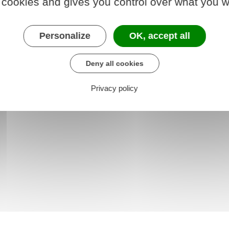
 cookies and gives you control over what you w
der au téléservice
Personalize
OK, accept all
e chargé de l'intérieur
Deny all cookies
Privacy policy