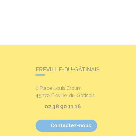
FRÉVILLE-DU-GÂTINAIS
2 Place Louis Croum
45270
Fréville-du-Gâtinais
02 38 90 11 16
Contactez-nous