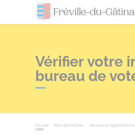
Vérifier votre 
bureau de vot
Accueil
Mes démarches
Services en ligne et formu
vote