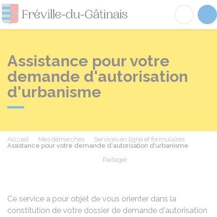
Fréville-du-Gâtinai
Acc
Assistance pour votre
demande d'autorisation
d'urbanisme
Accueil
Mes démarches
Services en ligne et formulaires
Assistance pour votre demande d'autorisation d'urbanisme
Partager
Partager sur Facebook
Partager sur X - Twit
Partager sur
Par
Ce service a pour objet de vous orienter dans la
constitution de votre dossier de demande d'autorisation