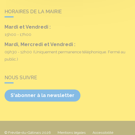
HORAIRES DE LA MAIRIE
Mardi et Vendredi :
15h00 - 17h00
Mardi, Mercredi et Vendredi :
09h30 - 12h00
(Uniquement permanence téléphonique. Fermé au
public.)
NOUS SUIVRE
S'abonner à la newsletter
© Fréville-du-Gâtinais 2026
Mentions légales
Accessibilité