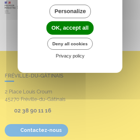
Personalize
OK, accept all
Deny all cookies
Privacy policy
FRÉVILLE-DU-GÂTINAIS
2 Place Louis Croum
45270
Fréville-du-Gâtinais
02 38 90 11 16
Contactez-nous