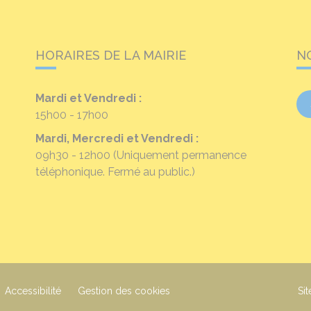
HORAIRES DE LA MAIRIE
N
Mardi et Vendredi :
15h00 - 17h00
Mardi, Mercredi et Vendredi :
09h30 - 12h00
(Uniquement permanence
téléphonique. Fermé au public.)
Accessibilité
Gestion des cookies
Sit