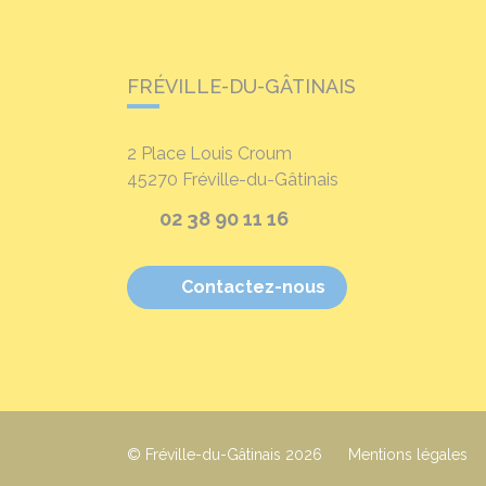
FRÉVILLE-DU-GÂTINAIS
2 Place Louis Croum
45270
Fréville-du-Gâtinais
02 38 90 11 16
Contactez-nous
© Fréville-du-Gâtinais 2026
Mentions légales