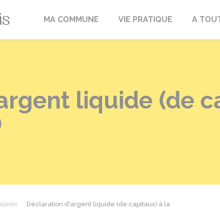
Fréville-du-Gâtinais
MA COMMUNE
VIE PRATIQUE
A TOU
argent liquide (de c
)
laires
Déclaration d'argent liquide (de capitaux) à la