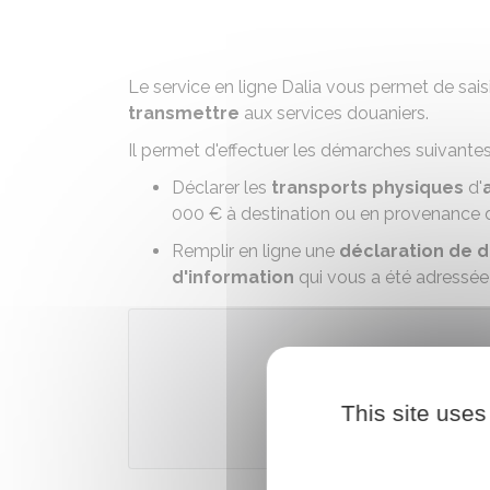
Le service en ligne Dalia vous permet de sais
transmettre
aux services douaniers.
Il permet d'effectuer les démarches suivantes
Déclarer les
transports physiques
d'
000 €
à destination ou en provenance du
Remplir en ligne une
déclaration de d
d'information
qui vous a été adressée 
Accé
This site uses
Direction général