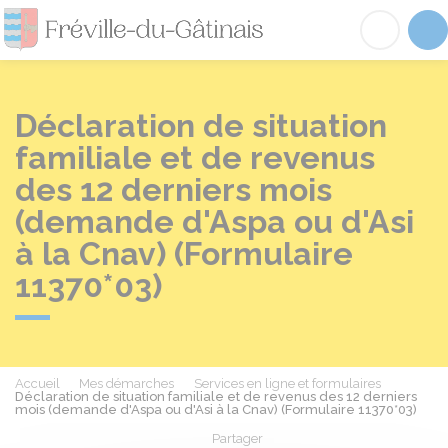
Fréville-du-Gâtinai
Acc
Déclaration de situation
familiale et de revenus
des 12 derniers mois
(demande d'Aspa ou d'Asi
à la Cnav) (Formulaire
11370*03)
Accueil
Mes démarches
Services en ligne et formulaires
Déclaration de situation familiale et de revenus des 12 derniers
mois (demande d'Aspa ou d'Asi à la Cnav) (Formulaire 11370*03)
Partager