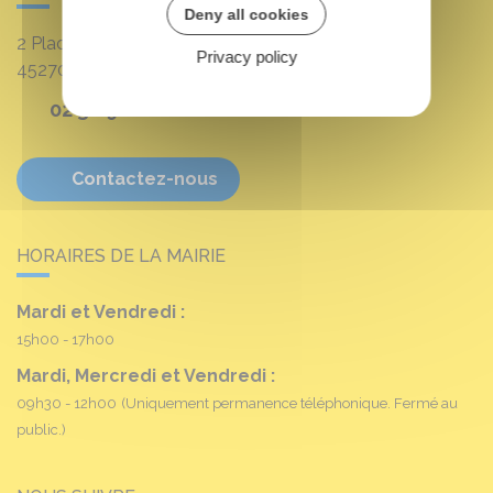
Deny all cookies
2 Place Louis Croum
Privacy policy
45270
Fréville-du-Gâtinais
02 38 90 11 16
Contactez-nous
HORAIRES DE LA MAIRIE
Mardi et Vendredi :
15h00 - 17h00
Mardi, Mercredi et Vendredi :
09h30 - 12h00
(Uniquement permanence téléphonique. Fermé au
public.)