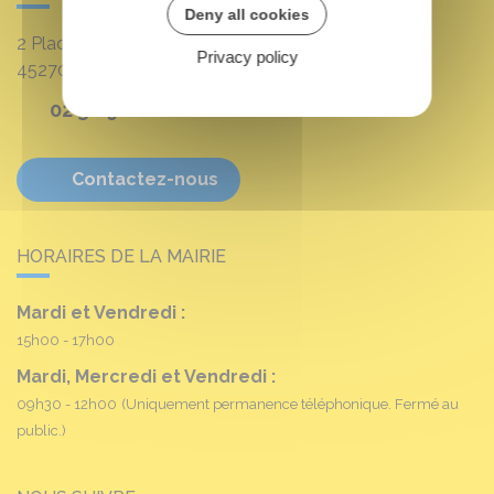
Deny all cookies
2 Place Louis Croum
Privacy policy
45270
Fréville-du-Gâtinais
02 38 90 11 16
Contactez-nous
HORAIRES DE LA MAIRIE
Mardi et Vendredi :
15h00 - 17h00
Mardi, Mercredi et Vendredi :
09h30 - 12h00
(Uniquement permanence téléphonique. Fermé au
public.)