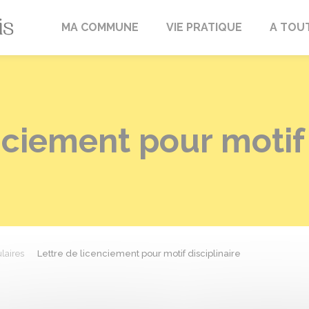
Fréville-du-Gâtinais
MA COMMUNE
VIE PRATIQUE
A TOU
nciement pour motif 
laires
Lettre de licenciement pour motif disciplinaire