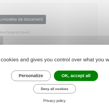
u modèle de document
ère chargé du travail
 cookies and gives you control over what you w
Personalize
OK, accept all
Deny all cookies
Privacy policy