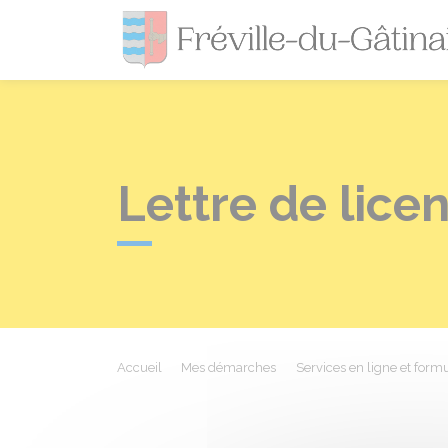
Lettre de lice
Accueil
Mes démarches
Services en ligne et formu