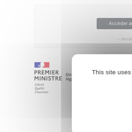
Accéder a
Minist
This site uses