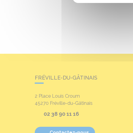
FRÉVILLE-DU-GÂTINAIS
2 Place Louis Croum
45270
Fréville-du-Gâtinais
02 38 90 11 16
Contactez-nous