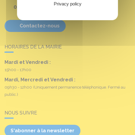
Privacy policy
02 38 90 11 16
Contactez-nous
HORAIRES DE LA MAIRIE
Mardi et Vendredi :
15h00 - 17h00
Mardi, Mercredi et Vendredi :
09h30 - 12h00
(Uniquement permanence téléphonique. Fermé au
public.)
NOUS SUIVRE
S'abonner à la newsletter