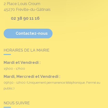
2 Place Louis Croum
45270
Fréville-du-Gâtinais
02 38 90 11 16
Contactez-nous
HORAIRES DE LA MAIRIE
Mardi et Vendredi :
15h00 - 17h00
Mardi, Mercredi et Vendredi :
09h30 - 12h00
(Uniquement permanence téléphonique. Fermé au
public.)
NOUS SUIVRE