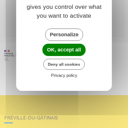
gives you control over what
Accéder au téléservice
you want to activate
Ministère chargé de l'intérieur
Personalize
OK, accept all
Deny all cookies
Privacy policy
FRÉVILLE-DU-GÂTINAIS