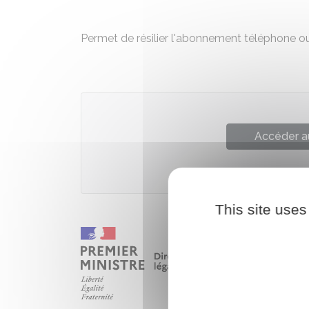
Permet de résilier l'abonnement téléphone o
Accéder a
Direction de l'information léga
This site uses