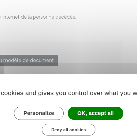
u internet de la personne décédée.
u modèle de document
le et administrative (Dila) - Premier ministre
 cookies and gives you control over what you w
Personalize
OK, accept all
Deny all cookies