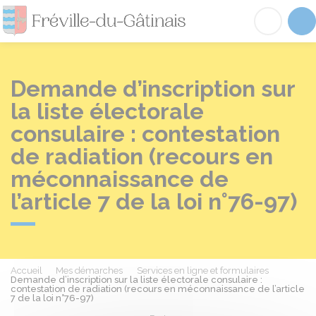
Fréville-du-Gâtinai
Acc
Demande d’inscription sur
la liste électorale
consulaire : contestation
de radiation (recours en
méconnaissance de
l’article 7 de la loi n°76-97)
Accueil
Mes démarches
Services en ligne et formulaires
Demande d’inscription sur la liste électorale consulaire :
contestation de radiation (recours en méconnaissance de l’article
7 de la loi n°76-97)