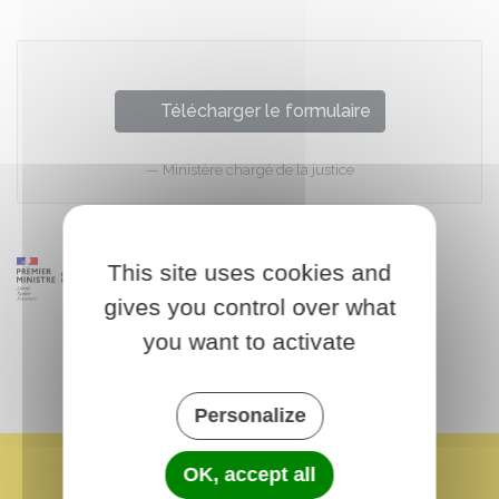
Télécharger le formulaire
Ministère chargé de la justice
This site uses cookies and
gives you control over what
you want to activate
Personalize
OK, accept all