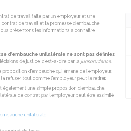
ontrat de travail faite par un employeur et une
e contrat de travail et la promesse d'embauche
vous présentons les informations à connaître.
esse d'embauche unilatérale ne sont pas définies
écisions de justice, c'est-à-dire par la
jurisprudence
.
e proposition d'embauche qui émane de l'employeur.
a refuser, tout comme l'employeur peut la retirer.
t également une simple proposition d'embauche.
atérale de contrat par l'employeur peut être assimilé
embauche unilatérale