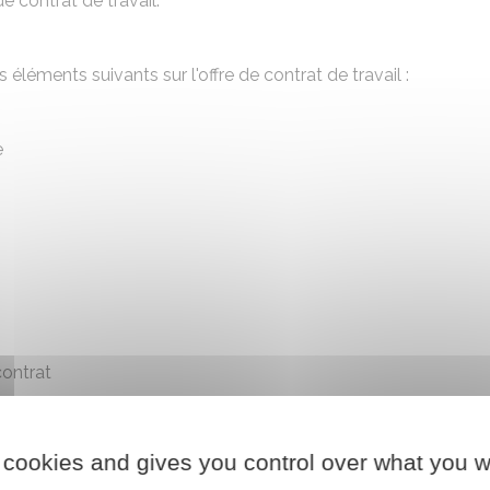
 contrat de travail.
éléments suivants sur l'offre de contrat de travail :
e
contrat
ence
ou de
mobilité
aite par lettre ou courrier électronique.
 cookies and gives you control over what you w