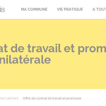
Fréville-du-Gâtinais
MA COMMUNE
VIE PRATIQUE
A TOU
at de travail et pro
ilatérale
Recrutement
Offre de contrat de travail et promesse