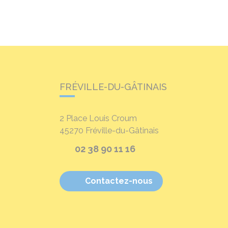
FRÉVILLE-DU-GÂTINAIS
2 Place Louis Croum
45270
Fréville-du-Gâtinais
02 38 90 11 16
Contactez-nous