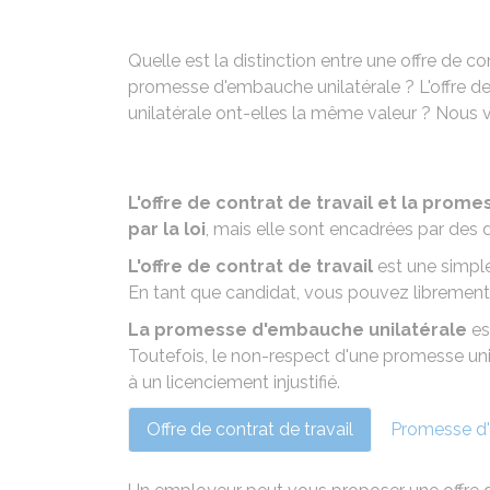
Quelle est la distinction entre une offre de c
promesse d'embauche unilatérale ? L'offre d
unilatérale ont-elles la même valeur ? Nous 
L'offre de contrat de travail et la prom
par la loi
, mais elle sont encadrées par des d
L'offre de contrat de travail
est une simpl
En tant que candidat, vous pouvez librement l
La promesse d'embauche unilatérale
es
Toutefois, le non-respect d'une promesse unil
à un
licenciement injustifié
.
Offre de contrat de travail
Promesse d'