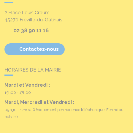
2 Place Louis Croum
45270
Fréville-du-Gâtinais
02 38 90 11 16
Contactez-nous
HORAIRES DE LA MAIRIE
Mardi et Vendredi :
15h00 - 17h00
Mardi, Mercredi et Vendredi :
09h30 - 12h00
(Uniquement permanence téléphonique. Fermé au
public.)