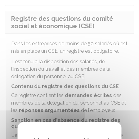
Registre des questions du comité
social et économique (CSE)
Dans les entreprises de moins de 50 salariés où est
mis en place un
CSE
, un registre est obligatoire.
Il est tenu à la disposition des salariés, de
l'inspection du travail et des membres de la
délégation du personnel au CSE.
Contenu du registre des questions du CSE
Ce registre contient les
demandes écrites
des
membres de la délégation du personnel au CSE et
les
réponses argumentées
de l'employeur.
Sanction en cas d'absence du registre des
questions du CSE
L'absence de registre constitue un
délit d'entrave