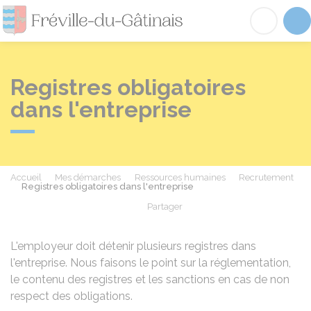
Fréville-du-Gâtinai
Acc
Registres obligatoires
dans l'entreprise
Accueil
Mes démarches
Ressources humaines
Recrutement
Registres obligatoires dans l'entreprise
Partager
Partager sur Facebook
Partager sur X - Twit
Partager sur
Par
L'employeur doit détenir plusieurs registres dans
l'entreprise. Nous faisons le point sur la réglementation,
le contenu des registres et les sanctions en cas de non
respect des obligations.