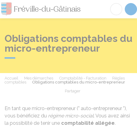
Fréville-du-Gâtinai
Acc
Obligations comptables du
micro-entrepreneur
Accueil
Mes démarches
Comptabilité - Facturation
Règles
comptables
Obligations comptables du micro-entrepreneur
Partager
Partager sur Facebook
Partager sur X - Twit
Partager sur
Par
En tant que micro-entrepreneur (" auto-entrepreneur "),
vous bénéficiez du
régime micro-social
. Vous avez ainsi
la possibilité de tenir une
comptabilité allégée
.