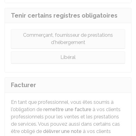
Tenir certains registres obligatoires
Commerçant, fournisseur de prestations
d'hébergement
Libéral
Facturer
En tant que professionnel, vous êtes soumis à
l'obligation de
remettre une facture
à vos clients
professionnels pour les ventes et les prestations
de services. Vous pouvez aussi dans certains cas
être obligé de
délivrer une note
à vos clients