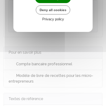
À savoir
Deny all cookies
il est recommandé d'ouvrir un compte
bancaire dédié à votre activité même si vous
Privacy policy
ne dépassez pas le seuil de
10 000 €
.
Pour en savoir plus
Compte bancaire professionnel
Modèle de livre de recettes pour les micro-
entrepreneurs
Textes de référence