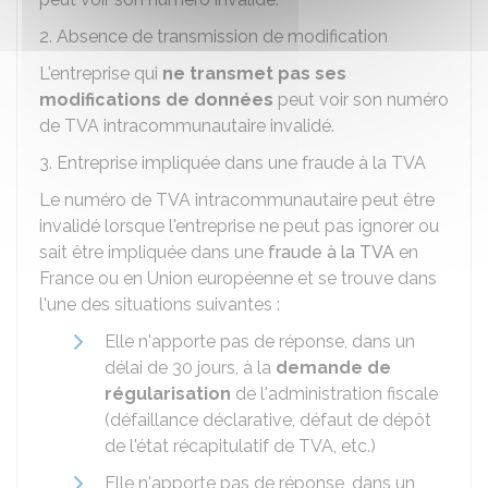
2. Absence de transmission de modification
L'entreprise qui
ne transmet pas ses
modifications de données
peut voir son numéro
de TVA intracommunautaire invalidé.
3. Entreprise impliquée dans une fraude à la TVA
Le numéro de TVA intracommunautaire peut être
invalidé lorsque l'entreprise ne peut pas ignorer ou
sait être impliquée dans une
fraude à la TVA
en
France ou en Union européenne et se trouve dans
l'une des situations suivantes :
Elle n'apporte pas de réponse, dans un
délai de 30 jours, à la
demande de
régularisation
de l'administration fiscale
(défaillance déclarative, défaut de dépôt
de l'état récapitulatif de TVA, etc.)
Elle n'apporte pas de réponse, dans un