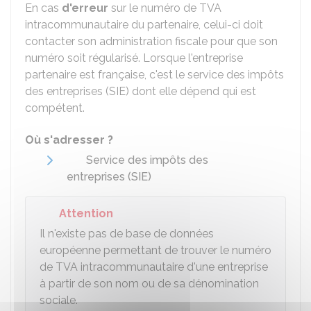
En cas
d'erreur
sur le numéro de TVA
intracommunautaire du partenaire, celui-ci doit
contacter son administration fiscale pour que son
numéro soit régularisé. Lorsque l'entreprise
partenaire est française, c'est le service des impôts
des entreprises (SIE) dont elle dépend qui est
compétent.
Où s'adresser ?
Service des impôts des
entreprises (SIE)
Attention
Il n'existe pas de base de données
européenne permettant de trouver le numéro
de TVA intracommunautaire d'une entreprise
à partir de son nom ou de sa dénomination
sociale.