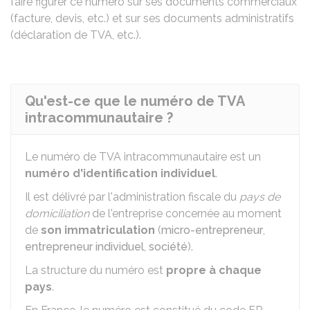
faire figurer ce numéro sur ses documents commerciaux
(facture, devis, etc.) et sur ses documents administratifs
(déclaration de TVA, etc.).
Qu'est-ce que le numéro de TVA
intracommunautaire ?
Le numéro de TVA intracommunautaire est un
numéro d'identification individuel
.
Il est délivré par l'administration fiscale du
pays de
domiciliation
de l'entreprise concernée au moment
de
son immatriculation
(
micro-entrepreneur
,
entrepreneur individuel
,
société
).
La structure du numéro est
propre à chaque
pays
.