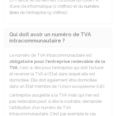
En France, le numéro est constitué du code FR,
d'une clé informatique (2 chiffres) et du
numéro
Siren
de l'entreprise (9 chiffres).
Qui doit avoir un numéro de TVA
intracommunautaire ?
Le numéro de TVA intracommunautaire est
obligatoire
pour l'entreprise redevable de la
TVA
, c'est-à-dire pour l'entreprise qui doit facturer
et reverser la TVA à l'État dans lequel elle est
domiciliée. Elle doit également être domiciliée
dans un État membre de
l'Union européenne (UE)
.
L'entreprise assujettie à la TVA mais qui n'en est
pas redevable peut, si elle le souhaite, demander
l'attribution d'un numéro de TVA
intracommunautaire. C'est par exemple le cas