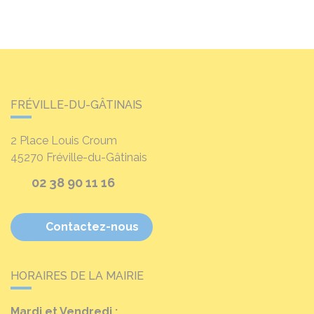
FRÉVILLE-DU-GÂTINAIS
2 Place Louis Croum
45270
Fréville-du-Gâtinais
02 38 90 11 16
Contactez-nous
HORAIRES DE LA MAIRIE
Mardi et Vendredi :