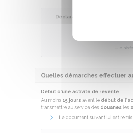
Déclaration de renonciation du
Accé
Ministè
Quelles démarches effectuer a
Début d'une activité de revente
Au moins
15 jours
avant le
début de l'ac
transmettre au service des
douanes
les
2
Le document suivant lui est remis