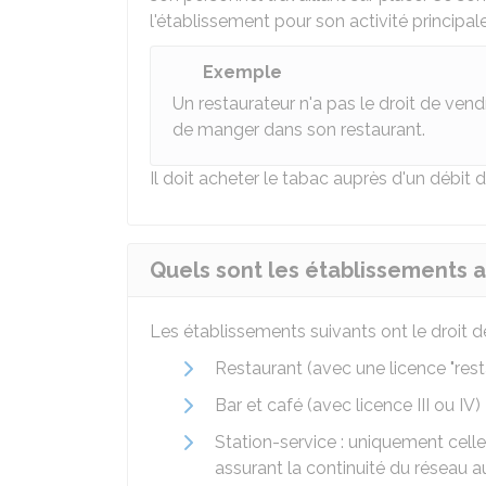
l'établissement pour son activité principal
Exemple
Un restaurateur n'a pas le droit de vend
de manger dans son restaurant.
Il doit acheter le tabac auprès d'un débit
Quels sont les établissements a
Les établissements suivants ont le droit d
Restaurant (avec une licence "rest
Bar et café (avec licence III ou IV)
Station-service : uniquement celle
assurant la continuité du réseau a