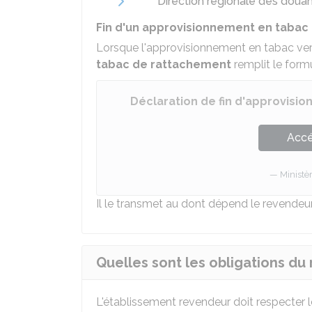
Direction régionale des douan
Fin d'un approvisionnement en tabac
Lorsque l'approvisionnement en tabac ver
tabac de rattachement
remplit le formu
Déclaration de fin d'approvisi
Accé
Ministè
Il le transmet au dont dépend le revendeur
Quelles sont les obligations du
L'établissement revendeur doit respecter l