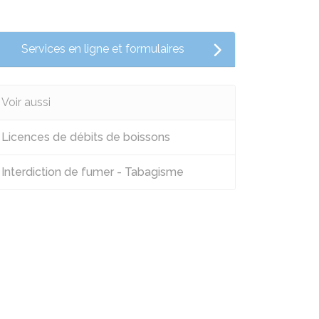
Services en ligne et formulaires
Voir aussi
Licences de débits de boissons
Interdiction de fumer - Tabagisme