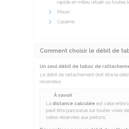
rapide en milieu urbain ou toutes 
Prison
Caserne.
Comment choisir le débit de ta
Un seul débit de tabac de rattacheme
Le débit de rattachement doit être le déb
revendeur.
À savoir
La
distance calculée
est celle entre 
peut être parcourue sur toutes voies d
celles réservées aux piétons.