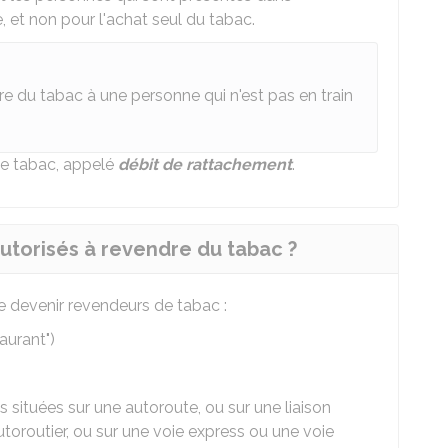
e, et non pour l'achat seul du tabac.
re du tabac à une personne qui n'est pas en train
 de tabac, appelé
débit de rattachement
.
utorisés à revendre du tabac ?
e devenir revendeurs de tabac :
aurant")
s situées sur une autoroute, ou sur une liaison
utoroutier, ou sur une voie express ou une voie