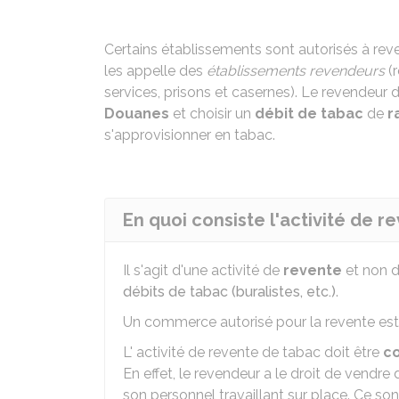
Certains établissements sont autorisés à reve
les appelle des
établissements revendeurs
(r
services, prisons et casernes). Le revendeur 
Douanes
et choisir un
débit de tabac
de
r
s'approvisionner en tabac.
En quoi consiste l'activité de 
Il s'agit d'une activité de
revente
et non d
débits de tabac (buralistes, etc.)
.
Un commerce autorisé pour la revente es
L' activité de revente de tabac doit être
c
En effet, le revendeur a le droit de vendre
son personnel travaillant sur place. Ce so