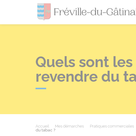
Quels sont les
revendre du t
Accueil
Mes démarches
Pratiques commerciales
du tabac ?