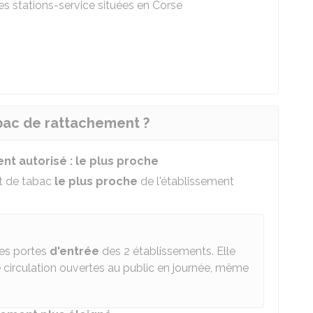
les stations-service situées en Corse
bac de rattachement ?
nt autorisé : le plus proche
it de tabac
le plus proche
de l'établissement
les portes
d'entrée
des 2 établissements. Elle
e circulation ouvertes au public en journée, même