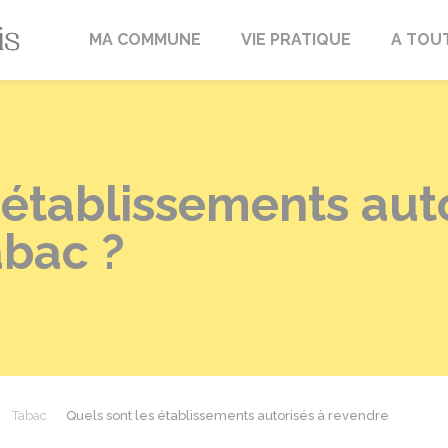
Fréville-du-Gâtinais
MA COMMUNE
VIE PRATIQUE
A TOU
 établissements aut
abac ?
Tabac
Quels sont les établissements autorisés à revendre