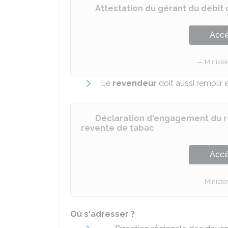
Attestation du gérant du débit
Accé
Ministè
Le
revendeur
doit aussi remplir 
Déclaration d'engagement du r
revente de tabac
Accé
Ministè
Où s'adresser ?