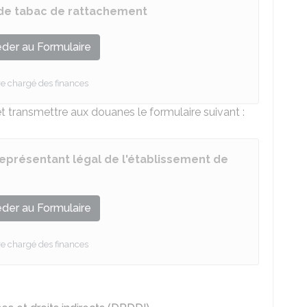
 de tabac de rattachement
der au Formulaire
re chargé des finances
et transmettre aux douanes le formulaire suivant :
eprésentant légal de l'établissement de
der au Formulaire
re chargé des finances