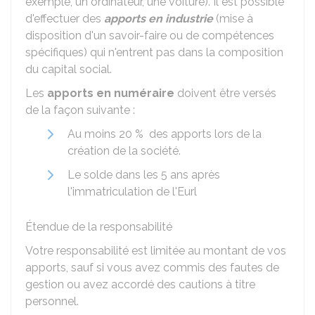
exemple, un ordinateur, une voiture). Il est possible
d'effectuer des
apports en industrie
(mise à
disposition d'un savoir-faire ou de compétences
spécifiques) qui n'entrent pas dans la composition
du capital social.
Les
apports en numéraire
doivent être versés
de la façon suivante :
Au moins
20 %
des apports lors de la
création de la société.
Le solde dans les 5 ans après
l'immatriculation de l'Eurl
Étendue de la responsabilité
Votre responsabilité est limitée au montant de vos
apports, sauf si vous avez commis des fautes de
gestion ou avez accordé des cautions à titre
personnel.