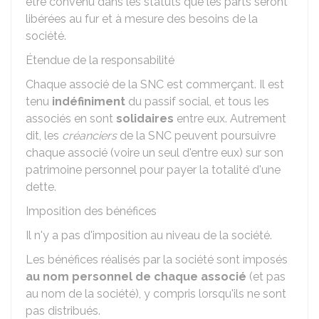
être convenu dans les statuts que les parts seront
libérées au fur et à mesure des besoins de la
société.
Étendue de la responsabilité
Chaque associé de la SNC est commerçant. Il est
tenu
indéfiniment
du passif social, et tous les
associés en sont
solidaires
entre eux. Autrement
dit, les
créanciers
de la SNC peuvent poursuivre
chaque associé (voire un seul d'entre eux) sur son
patrimoine personnel pour payer la totalité d'une
dette.
Imposition des bénéfices
Il n'y a pas d'imposition au niveau de la société.
Les bénéfices réalisés par la société sont imposés
au nom personnel de chaque associé
(et pas
au nom de la société), y compris lorsqu'ils ne sont
pas distribués.