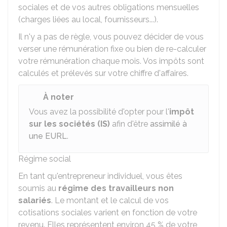
sociales et de vos autres obligations mensuelles
(charges liées au local, fournisseurs...).
Il n'y a pas de règle, vous pouvez décider de vous
verser une rémunération fixe ou bien de re-calculer
votre rémunération chaque mois. Vos impôts sont
calculés et prélevés sur votre chiffre d'affaires.
À noter
Vous avez la possibilité d'opter pour l'
impôt
sur les sociétés (IS)
afin d'être
assimilé à
une EURL
.
Régime social
En tant qu'entrepreneur individuel, vous êtes
soumis au
régime des travailleurs non
salariés
. Le montant et le calcul de vos
cotisations sociales varient en fonction de votre
revenu. Elles représentent environ
45 %
de votre