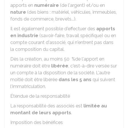
apports en
numéraire
(de l'argent) et/ou en
nature
(des biens : matériel, véhicules, immeubles,
fonds de commerce, brevets...).
Il est également possible d'effectuer des
apports
en industrie
(savoir-faire, travail spécifique) ou en
compte courant d'associé, qui n'entrent pas dans
la composition du capital.
Dès la création, au moins
50 %
de l'apport en
numéraire doit être
libérée
, c'est-à-dire versée sur
un compte à la disposition de la société. L'autre
moitié doit être libérée
dans les 5 ans
qui suivent
l'immatriculation.
Étendue de la responsabilité
La responsabilité des associés est
limitée au
montant de leurs apports
.
Imposition des bénéfices