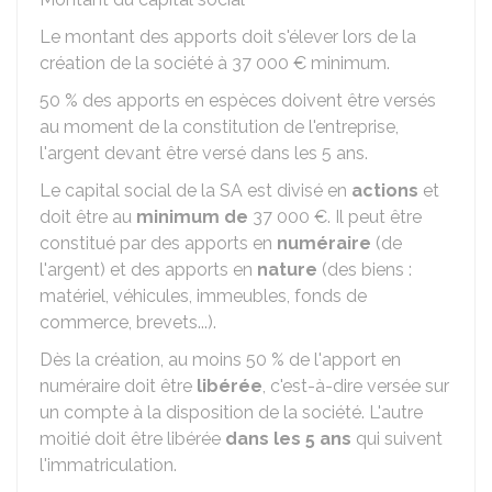
Le montant des apports doit s'élever lors de la
création de la société à
37 000 €
minimum.
50 %
des apports en espèces doivent être versés
au moment de la constitution de l'entreprise,
l'argent devant être versé dans les 5 ans.
Le capital social de la SA est divisé en
actions
et
doit être au
minimum de
37 000 €
. Il peut être
constitué par des apports en
numéraire
(de
l'argent) et des apports en
nature
(des biens :
matériel, véhicules, immeubles, fonds de
commerce, brevets...).
Dès la création, au moins
50 %
de l'apport en
numéraire doit être
libérée
, c'est-à-dire versée sur
un compte à la disposition de la société. L'autre
moitié doit être libérée
dans les 5 ans
qui suivent
l'immatriculation.