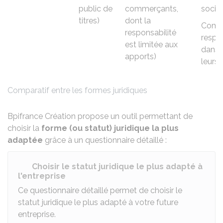
public de
commerçants,
socié
titres)
dont la
Comma
responsabilité
respo
est limitée aux
dans l
apports)
leurs
Comparatif entre les formes juridiques
Bpifrance Création propose un outil permettant de
choisir la
forme (ou statut) juridique la plus
adaptée
grâce à un questionnaire détaillé :
Choisir le statut juridique le plus adapté à
l'entreprise
Ce questionnaire détaillé permet de choisir le
statut juridique le plus adapté à votre future
entreprise.