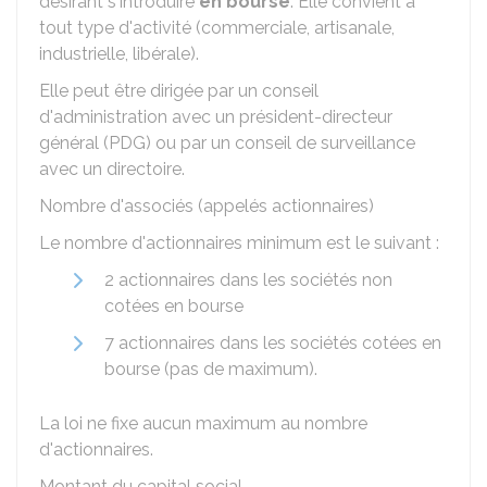
désirant s'introduire
en bourse
. Elle convient à
tout type d'activité (commerciale, artisanale,
industrielle, libérale).
Elle peut être dirigée par un conseil
d'administration avec un président-directeur
général (PDG) ou par un conseil de surveillance
avec un directoire.
Nombre d'associés (appelés actionnaires)
Le nombre d'actionnaires minimum est le suivant :
2 actionnaires dans les sociétés non
cotées en bourse
7 actionnaires dans les sociétés cotées en
bourse (pas de maximum).
La loi ne fixe aucun maximum au nombre
d'actionnaires.
Montant du capital social