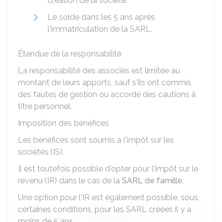
création de la société.
Le solde dans les 5 ans après
l'immatriculation de la SARL.
Étendue de la responsabilité
La responsabilité des associés est limitée au
montant de leurs apports, sauf s'ils ont commis
des fautes de gestion ou accordé des cautions à
titre personnel.
Imposition des bénéfices
Les bénéfices sont soumis à l'impôt sur les
sociétés (IS).
Il est toutefois possible d'opter pour l'impôt sur le
revenu (IR) dans le cas de la
SARL de famille
.
Une option pour l'IR est également possible, sous
certaines conditions, pour les SARL créées il y a
moins de 5 ans.