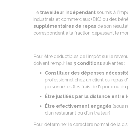
Le
travailleur indépendant
soumis à l'impô
industriels et commerciaux (BIC) ou des bé
supplémentaires de repas
de son résultat
correspondent à la fraction dépassant le mon
Pour être déductibles de l'impôt sur le reven
doivent remplir les
3 conditions
suivantes :
Constituer des dépenses nécessitée
professionnel chez un client ou repas d
personnelles (les frais de l'époux ou du
Être justifiés par la distance entre 
Être effectivement engagés
(sous r
d'un restaurant ou d'un traiteur)
Pour déterminer le caractère normal de la di