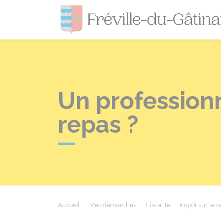
Un professionn
repas ?
Accueil
Mes démarches
Fiscalité
Impôt sur le 