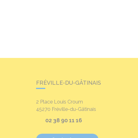
FRÉVILLE-DU-GÂTINAIS
2 Place Louis Croum
45270
Fréville-du-Gâtinais
02 38 90 11 16