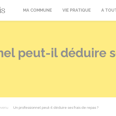
Fréville-du-Gâtinais
MA COMMUNE
VIE PRATIQUE
A TOU
el peut-il déduire s
revenu
Un professionnel peut-il déduire ses frais de repas ?