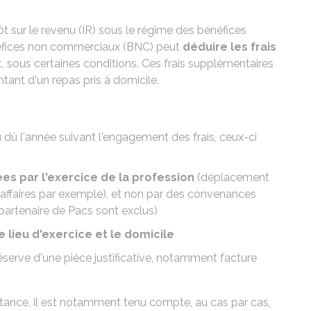
t sur le revenu (IR) sous le régime des bénéfices
néfices non commerciaux (BNC) peut
déduire les frais
, sous certaines conditions. Ces frais supplémentaires
tant d'un repas pris à domicile.
u dû l'année suivant l'engagement des frais, ceux-ci
s par l'exercice de la profession
(déplacement
'affaires par exemple), et non par des convenances
 partenaire de Pacs sont exclus)
le lieu d'exercice et le domicile
éserve d'une pièce justificative, notamment facture
stance, il est notamment tenu compte, au cas par cas,