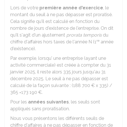
Lors de votre
première année d'exercice
, le
montant du seuil à ne pas dépasser est proratisé.
Cela signifie qu'il est calculé en fonction du
nombre de jours d'existence de l'entreprise. On dit
qu'il s'agit d'un ajustement
prorata temporis
du
re
chiffre d'affaires hors taxes de l'année N (1
année
d'existence).
Par exemple, lorsqu' une entreprise (ayant une
activité commerciale) est créée à compter du 31
janvier 2025, il reste alors 335 jours jusqu'au 31
décembre 2025. Le seuil à ne pas dépasser est
calculé de la façon suivante : (
188 700 €
x 335) /
365 =
173 190 €
.
Pour les
années suivantes
, les seuils sont
appliqués sans proratisation.
Nous vous présentons les différents seuils de
chiffre d'affaires à ne pas dépasser en fonction de