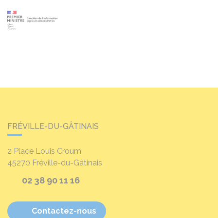
FRÉVILLE-DU-GÂTINAIS
2 Place Louis Croum
45270
Fréville-du-Gâtinais
02 38 90 11 16
Contactez-nous