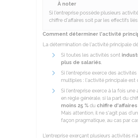
À noter
Si l'entreprise possède plusieurs activité
chiffre d'affaires soit par les effectifs l
Comment déterminer l'activité princip
La détermination de l'activité principale d
Si toutes les activités sont
indust
plus de salariés
.
Si l'entreprise exerce des activités
multiples : l'activité principale est
Si l'entreprise exerce à la fois une 
en règle générale, si la part du chif
moins 25 %
du
chiffre d'affaires
Mais attention, il ne s'agit pas d'u
façon pragmatique, au cas par ca
L'entreprise exerçant plusieurs activités n'a