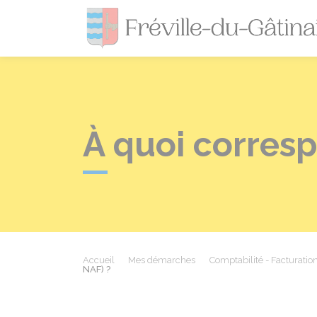
À quoi corres
Accueil
Mes démarches
Comptabilité - Facturatio
NAF) ?