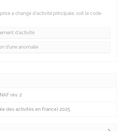
eprise a changé d'activité principale, soit le code
ment d'activité
on d'une anomalie
NAF rév. 2
e des activités en France) 2025