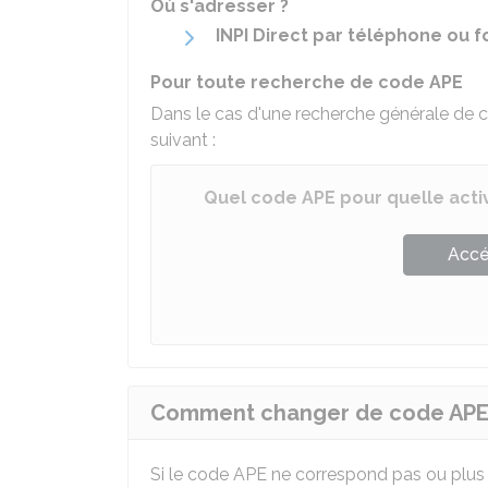
Où s'adresser ?
INPI Direct par téléphone ou 
Pour toute recherche de code APE
Dans le cas d'une recherche générale de cod
suivant :
Quel code APE pour quelle activ
Accé
Comment changer de code APE
Si le code APE ne correspond pas ou plus à l