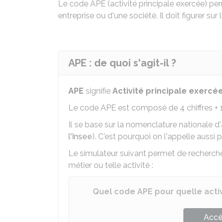
Le code APE (activité principale exercée) perm
entreprise ou d'une société. Il doit figurer su
APE : de quoi s'agit-il ?
APE
signifie
Activité principale exercé
Le code APE est composé de 4 chiffres + 1 
Il se base sur la nomenclature nationale d'a
l'Insee
). C'est pourquoi on l'appelle aussi 
Le simulateur suivant permet de recherch
métier ou telle activité :
Quel code APE pour quelle activ
Accé