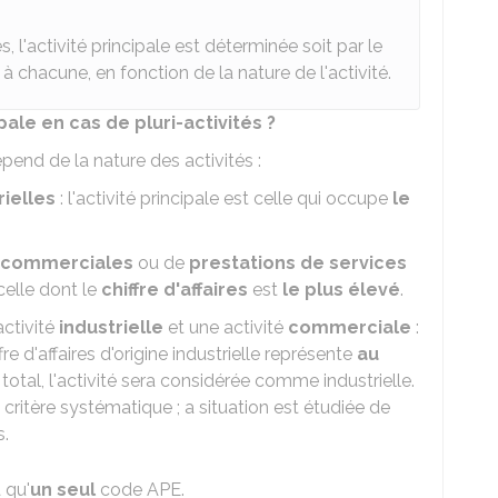
s, l'activité principale est déterminée soit par le
iés à chacune, en fonction de la nature de l'activité.
ale en cas de pluri-activités ?
épend de la nature des activités :
rielles
: l'activité principale est celle qui occupe
le
commerciales
ou de
prestations de services
 celle dont le
chiffre d'affaires
est
le plus élevé
.
activité
industrielle
et une activité
commerciale
:
fre d'affaires d'origine industrielle représente
au
total, l'activité sera considérée comme industrielle.
n critère systématique ; a situation est étudiée de
s.
 qu'
un seul
code APE.