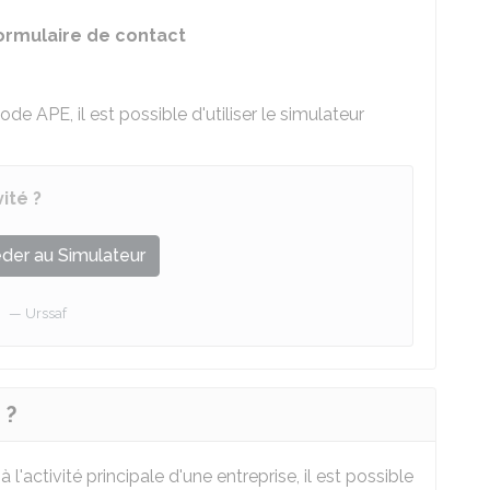
formulaire de contact
e APE, il est possible d'utiliser le simulateur
ité ?
der au Simulateur
Urssaf
 ?
'activité principale d'une entreprise, il est possible