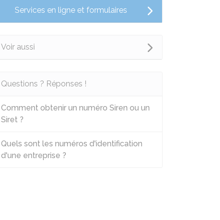
Services en ligne et formulaires
Voir aussi
Questions ? Réponses !
Comment obtenir un numéro Siren ou un
Siret ?
Quels sont les numéros d'identification
d'une entreprise ?