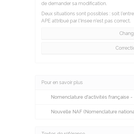
de demander sa modification.
Deux situations sont possibles : soit l'entr
APE attribué par l'Insee n'est pas correct.
Change
Correcti
Pour en savoir plus
Nomenclature d'activités française - 
Nouvelle NAF (Nomenclature national
Textes de référence