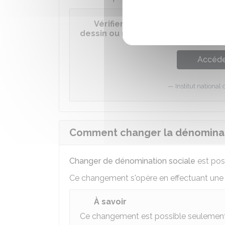
Vérifier la disponibilité d'une 
dessin ou modèle (payant)
Accéder
Institut national 
Comment changer la dénominati
Changer de dénomination sociale
est pos
Ce changement s'opère en effectuant un
À savoir
Ce changement est possible seulement