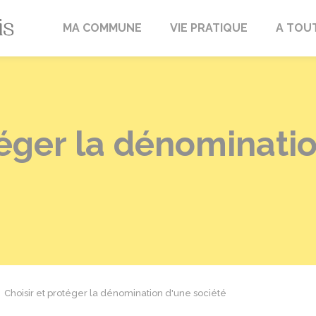
Fréville-du-Gâtinais
MA COMMUNE
VIE PRATIQUE
A TOU
téger la dénominati
Choisir et protéger la dénomination d'une société