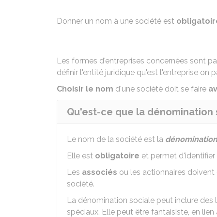
Donner un nom à une société est
obligatoir
Les formes d'entreprises concernées sont pa
définir l'entité juridique qu'est l'entreprise o
Choisir le nom
d'une société doit se faire
a
Qu'est-ce que la dénomination 
Le nom de la société est la
dénomination
Elle est
obligatoire
et permet d'identifier 
Les
associés
ou les actionnaires doivent 
société.
La dénomination sociale peut inclure des le
spéciaux. Elle peut être fantaisiste, en li