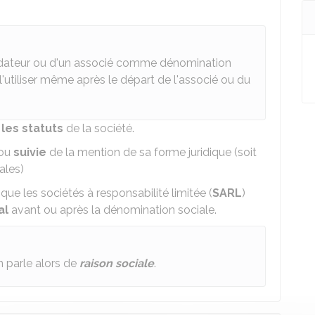
 fondateur ou d'un associé comme dénomination
l'utiliser même après le départ de l'associé ou du
les statuts
de la société.
ou
suivie
de la mention de sa forme juridique (soit
ales)
i que les sociétés à responsabilité limitée (
SARL
)
al
avant ou après la dénomination sociale.
on parle alors de
raison sociale
.