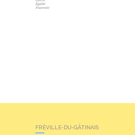
FRÉVILLE-DU-GÂTINAIS