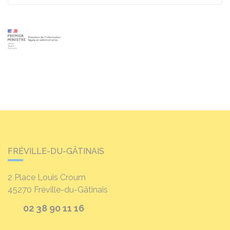
FRÉVILLE-DU-GÂTINAIS
2 Place Louis Croum
45270
Fréville-du-Gâtinais
02 38 90 11 16