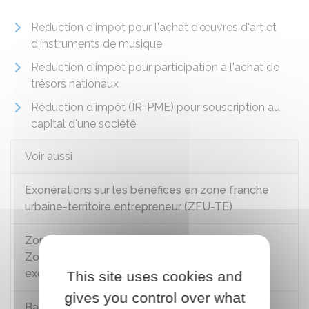
Réduction d'impôt pour l'achat d'œuvres d'art et
d'instruments de musique
Réduction d'impôt pour participation à l'achat de
trésors nationaux
Réduction d'impôt (IR-PME) pour souscription au
capital d'une société
Voir aussi
Exonérations sur les bénéfices en zone franche
urbaine-territoire entrepreneur (ZFU-TE)
Zones France ruralités revitalisation (ZFRR) et
Zones France ruralités revitalisation (ZFRR+) :
exonérations fiscales
This site uses cookies and
gives you control over what
Bassin d'emploi à redynamiser (BER) :