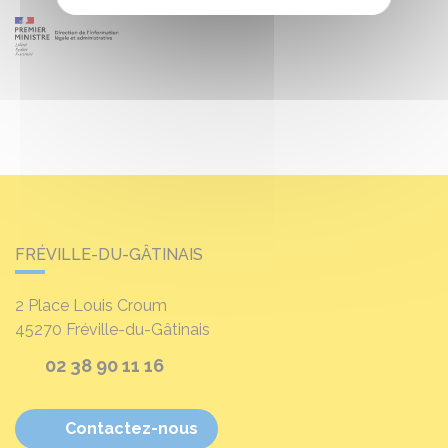
FRÉVILLE-DU-GÂTINAIS
2 Place Louis Croum
45270
Fréville-du-Gâtinais
02 38 90 11 16
Contactez-nous