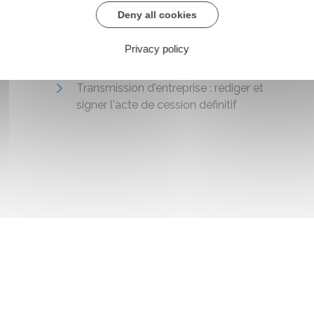
Vous finalisez la transmission
Deny all cookies
Transmission d'entreprise : négocier et
rédiger le protocole d'accord avec le
Privacy policy
repreneur
Transmission d'entreprise : rédiger et
signer l'acte de cession définitif