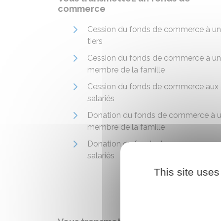
commerce
Cession du fonds de commerce à un
tiers
Cession du fonds de commerce à un
membre de la famille
Cession du fonds de commerce aux
salariés
Donation du fonds de commerce à 
membre de la famille
Donation du fonds de commerce au
salariés
This site uses