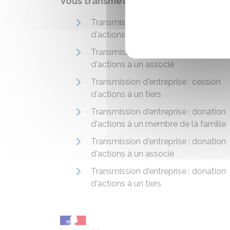
Vous transmettez des actions
Transmission d'entreprise : cession
d'actions à un membre de la famille
Transmission d'entreprise : cession
d'actions à un associé
Transmission d'entreprise : cession
d'actions à un tiers
Transmission d'entreprise : donation
d'actions à un membre de la famille
Transmission d'entreprise : donation
d'actions à un associé
Transmission d'entreprise : donation
d'actions à un tiers