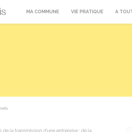
Fréville-du-Gâtinais
MA COMMUNE
VIE PRATIQUE
A TOU
mets
de la transmission d'une entreprise : de la