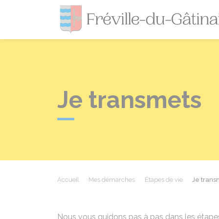
Je transmets
Accueil
Mes démarches
Étapes de vie
Je trans
Nous vous guidons pas à pas dans les étapes 