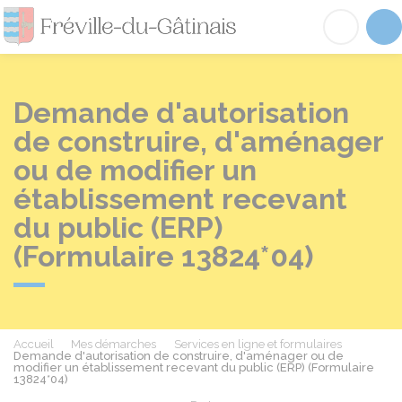
Fréville-du-Gâtinai
Acc
Demande d'autorisation
de construire, d'aménager
ou de modifier un
établissement recevant
du public (ERP)
(Formulaire 13824*04)
Accueil
Mes démarches
Services en ligne et formulaires
Demande d'autorisation de construire, d'aménager ou de
modifier un établissement recevant du public (ERP) (Formulaire
13824*04)