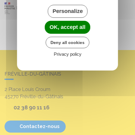
Personalize
OK, accept all
Deny all cookies
Privacy policy
FRÉVILLE-DU-GÂTINAIS
2 Place Louis Croum
45270
Fréville-du-Gâtinais
02 38 90 11 16
Contactez-nous