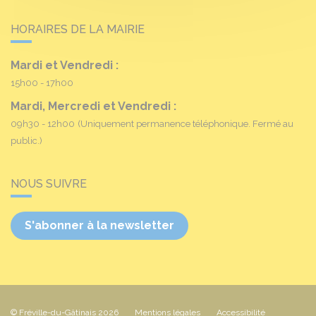
HORAIRES DE LA MAIRIE
Mardi et Vendredi :
15h00 - 17h00
Mardi, Mercredi et Vendredi :
09h30 - 12h00
(Uniquement permanence téléphonique. Fermé au
public.)
NOUS SUIVRE
S'abonner à la newsletter
© Fréville-du-Gâtinais 2026
Mentions légales
Accessibilité