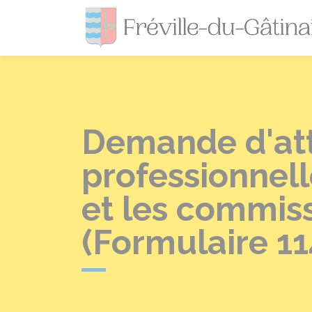
Demande d'att
professionnell
et les commiss
(Formulaire 11