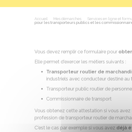
Accueil
Mes démarches
Services en ligne et formu
pour les transporteurs publics et les commissionnair
Vous devez remplir ce formulaire pour
obten
Elle permet d'exercer les métiers suivants :
Transporteur routier de marchand
industriels avec conducteur destiné au 
Transporteur public routier de personn
Commissionnaire de transport
Vous obtenez cette attestation si vous avez
profession de transporteur routier de marchan
C'est le cas par exemple si vous avez
déjà é