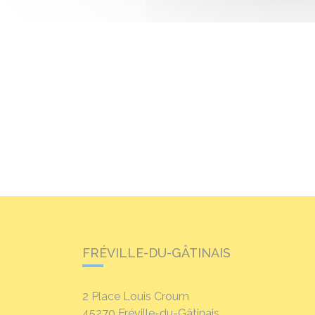
FRÉVILLE-DU-GÂTINAIS
2 Place Louis Croum
45270
Fréville-du-Gâtinais