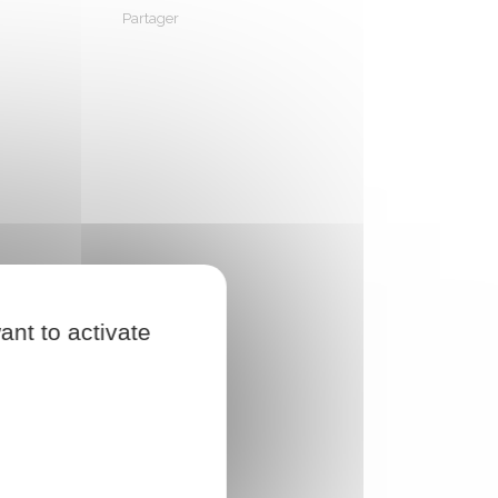
Partager
Partager sur Facebook
Partager sur X - Twitter
Partager sur Linkedin
Partager par em
ant to activate