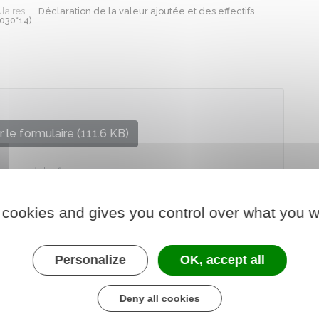
laires
Déclaration de la valeur ajoutée et des effectifs
030*14)
 le formulaire (111.6 KB)
re chargé des finances
 cookies and gives you control over what you w
Personalize
OK, accept all
Deny all cookies