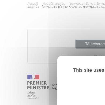
Accueil
Mes démarches
Services en ligne et formu
salariés - formulaire n°1330-CVAE-SD (Formulaire 14
Télécharger
Ministè
This site uses