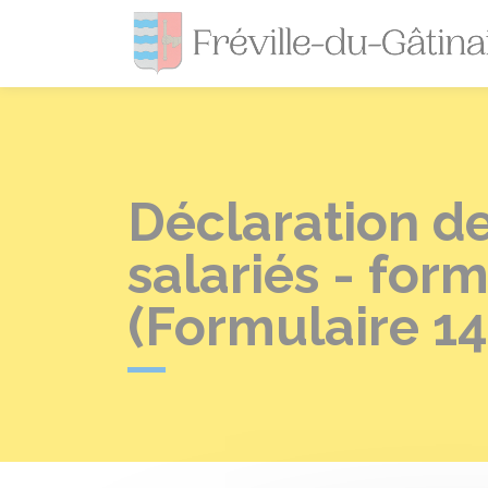
Déclaration de
salariés - for
(Formulaire 1