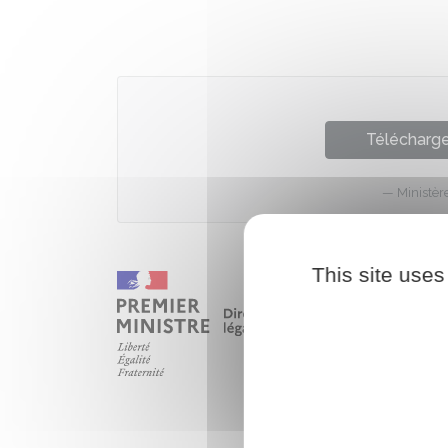
Télécharger
Ministèr
This site uses