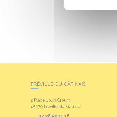
FRÉVILLE-DU-GÂTINAIS
2 Place Louis Croum
45270
Fréville-du-Gâtinais
02 38 90 11 16