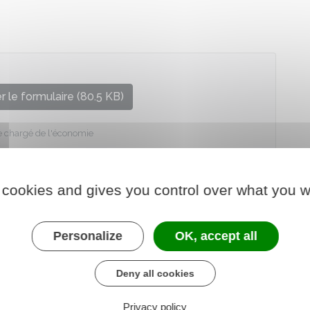
 le formulaire (80.5 KB)
e chargé de l'économie
 cookies and gives you control over what you w
Personalize
OK, accept all
Deny all cookies
Privacy policy