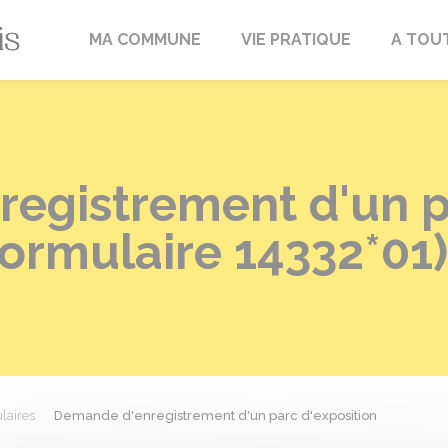
Fréville-du-Gâtinais
MA COMMUNE
VIE PRATIQUE
A TOU
egistrement d'un 
Formulaire 14332*01)
laires
Demande d'enregistrement d'un parc d'exposition