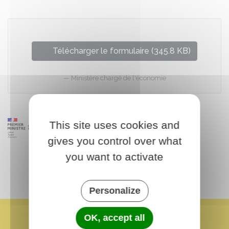
Télécharger le formulaire (345.8 KB)
Ministère chargé de l'économie
This site uses cookies and
gives you control over what
you want to activate
Personalize
OK, accept all