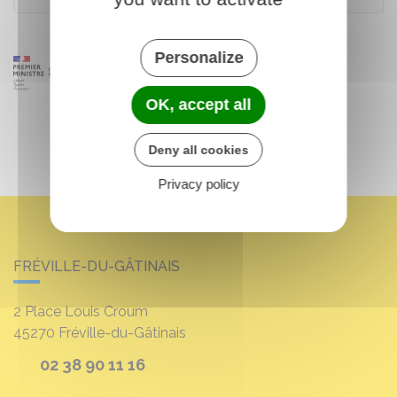
Personalize
OK, accept all
Deny all cookies
Privacy policy
FRÉVILLE-DU-GÂTINAIS
2 Place Louis Croum
45270
Fréville-du-Gâtinais
02 38 90 11 16