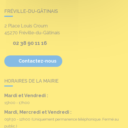
FRÉVILLE-DU-GÂTINAIS
2 Place Louis Croum
45270
Fréville-du-Gâtinais
02 38 90 11 16
Contactez-nous
HORAIRES DE LA MAIRIE
Mardi et Vendredi :
15h00 - 17h00
Mardi, Mercredi et Vendredi :
09h30 - 12h00
(Uniquement permanence téléphonique. Fermé au
public.)