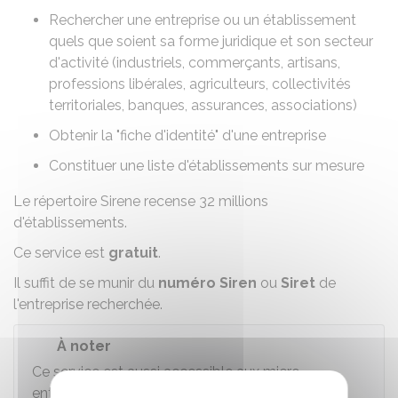
Rechercher une entreprise ou un établissement
quels que soient sa forme juridique et son secteur
d'activité (industriels, commerçants, artisans,
professions libérales, agriculteurs, collectivités
territoriales, banques, assurances, associations)
Obtenir la "fiche d'identité" d'une entreprise
Constituer une liste d'établissements sur mesure
Le répertoire Sirene recense 32 millions
d'établissements.
Ce service est
gratuit
.
Il suffit de se munir du
numéro Siren
ou
Siret
de
l'entreprise recherchée.
À noter
Ce service est aussi accessible aux micro-
entrepreneurs.