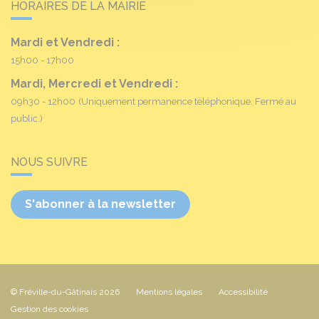
HORAIRES DE LA MAIRIE
Mardi et Vendredi :
15h00 - 17h00
Mardi, Mercredi et Vendredi :
09h30 - 12h00
(Uniquement permanence téléphonique. Fermé au
public.)
NOUS SUIVRE
S'abonner à la newsletter
© Fréville-du-Gâtinais 2026
Mentions légales
Accessibilité
Gestion des cookies