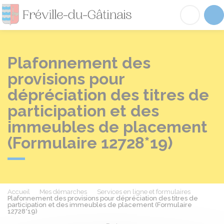
Fréville-du-Gâtinai
Acc
Plafonnement des
provisions pour
dépréciation des titres de
participation et des
immeubles de placement
(Formulaire 12728*19)
Accueil
Mes démarches
Services en ligne et formulaires
Plafonnement des provisions pour dépréciation des titres de
participation et des immeubles de placement (Formulaire
12728*19)