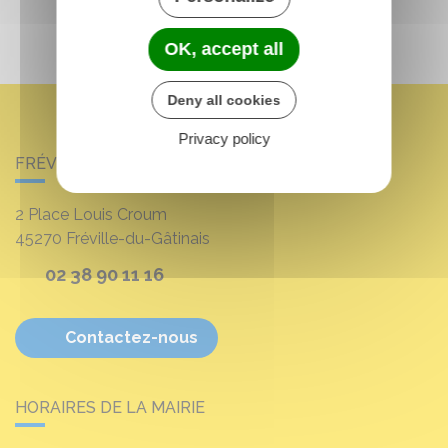
OK, accept all
Deny all cookies
Privacy policy
FRÉVILLE-DU-GÂTINAIS
2 Place Louis Croum
45270
Fréville-du-Gâtinais
02 38 90 11 16
Contactez-nous
HORAIRES DE LA MAIRIE