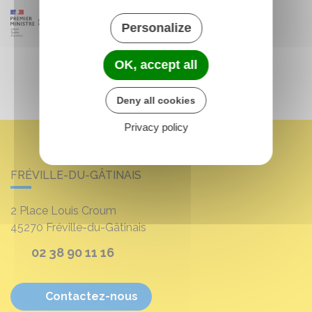
Personalize
OK, accept all
Deny all cookies
Privacy policy
FRÉVILLE-DU-GÂTINAIS
2 Place Louis Croum
45270
Fréville-du-Gâtinais
02 38 90 11 16
Contactez-nous