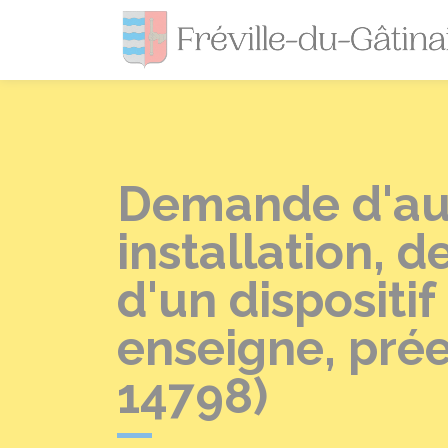
Demande d'aut
installation, 
d'un dispositi
enseigne, prée
14798)