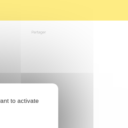
Partager
Partager sur Facebook
Partager sur X - Twitter
Partager sur Linkedin
Partager par em
ant to activate