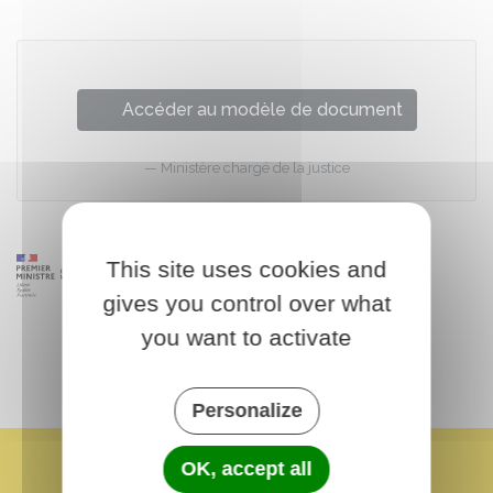
Accéder au modèle de document
Ministère chargé de la justice
This site uses cookies and
gives you control over what
you want to activate
Personalize
OK, accept all