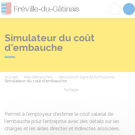
Fréville-du-Gâtinai
Acc
Simulateur du coût
d'embauche
Accueil
Mes démarches
Services en ligne et formulaires
Simulateur du coût d'embauche
Partager
Partager sur Facebook
Partager sur X - Twit
Partager sur
Par
Permet à l'employeur d'estimer le coût salarial de
l'embauche pour l'entreprise avec des détails sur les
charges et les aides directes et indirectes associées.