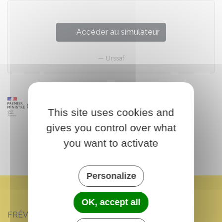
Accéder au simulateur
Urssaf
This site uses cookies and
gives you control over what
you want to activate
Personalize
OK, accept all
FRÉVILLE-DU-GÂTINAIS