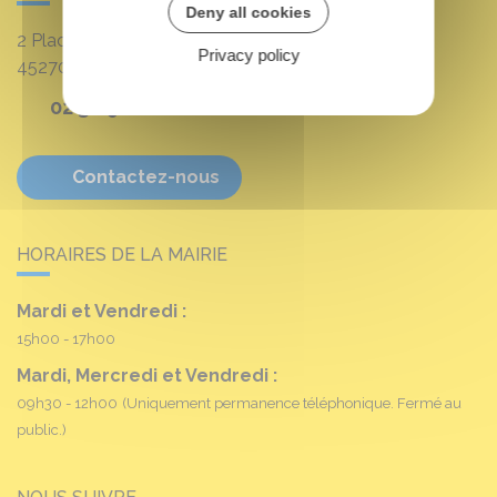
Deny all cookies
2 Place Louis Croum
Privacy policy
45270
Fréville-du-Gâtinais
02 38 90 11 16
Contactez-nous
HORAIRES DE LA MAIRIE
Mardi et Vendredi :
15h00 - 17h00
Mardi, Mercredi et Vendredi :
09h30 - 12h00
(Uniquement permanence téléphonique. Fermé au
public.)