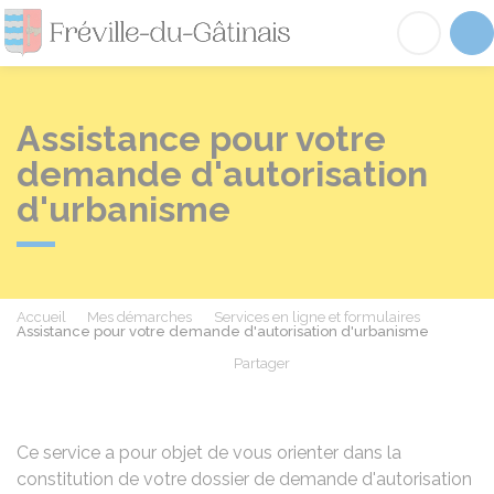
Fréville-du-Gâtinai
Acc
Assistance pour votre
demande d'autorisation
d'urbanisme
Accueil
Mes démarches
Services en ligne et formulaires
Assistance pour votre demande d'autorisation d'urbanisme
Partager
Partager sur Facebook
Partager sur X - Twit
Partager sur
Par
Ce service a pour objet de vous orienter dans la
constitution de votre dossier de demande d'autorisation