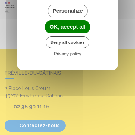
Personalize
OK, accept all
Deny all cookies
Privacy policy
FRÉVILLE-DU-GÂTINAIS
2 Place Louis Croum
45270
Fréville-du-Gâtinais
02 38 90 11 16
Contactez-nous