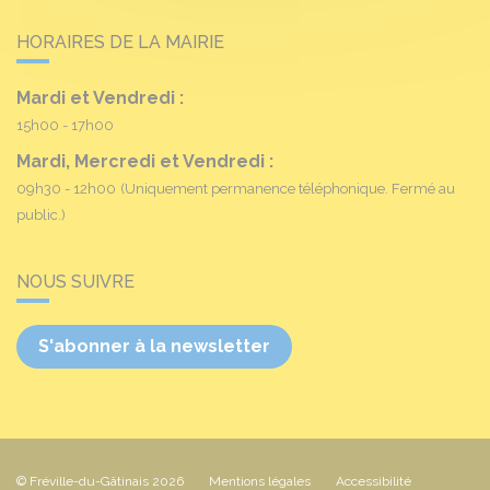
HORAIRES DE LA MAIRIE
Mardi et Vendredi :
15h00 - 17h00
Mardi, Mercredi et Vendredi :
09h30 - 12h00
(Uniquement permanence téléphonique. Fermé au
public.)
NOUS SUIVRE
S'abonner à la newsletter
© Fréville-du-Gâtinais 2026
Mentions légales
Accessibilité