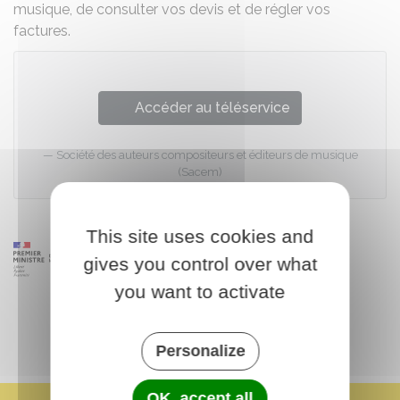
musique, de consulter vos devis et de régler vos
factures.
Accéder au téléservice
Société des auteurs compositeurs et éditeurs de musique
(Sacem)
This site uses cookies and
gives you control over what
you want to activate
Personalize
OK, accept all