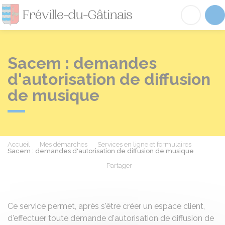
Fréville-du-Gâtinai
Acc
Sacem : demandes
d'autorisation de diffusion
de musique
Accueil
Mes démarches
Services en ligne et formulaires
Sacem : demandes d'autorisation de diffusion de musique
Partager
Partager sur Facebook
Partager sur X - Twit
Partager sur
Par
Ce service permet, après s'être créer un espace client,
d'effectuer toute demande d'autorisation de diffusion de