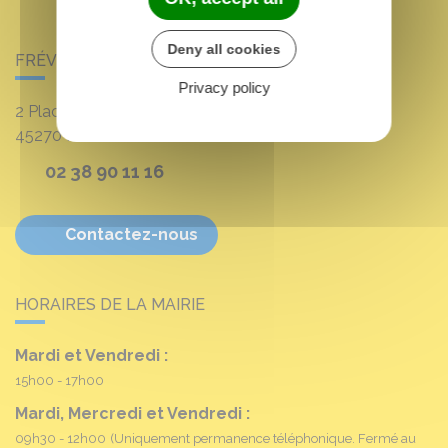
Deny all cookies
FRÉVILLE-DU-GÂTINAIS
Privacy policy
2 Place Louis Croum
45270
Fréville-du-Gâtinais
02 38 90 11 16
Contactez-nous
HORAIRES DE LA MAIRIE
Mardi et Vendredi :
15h00 - 17h00
Mardi, Mercredi et Vendredi :
09h30 - 12h00
(Uniquement permanence téléphonique. Fermé au