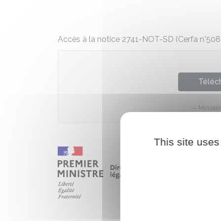
Accès à la notice 2741-NOT-SD (Cerfa n°50
Téléch
Ministè
This site uses