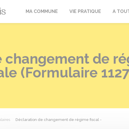
Fréville-du-Gâtinais
MA COMMUNE
VIE PRATIQUE
A TOU
e changement de rég
le (Formulaire 1127
laires
Déclaration de changement de régime fiscal -