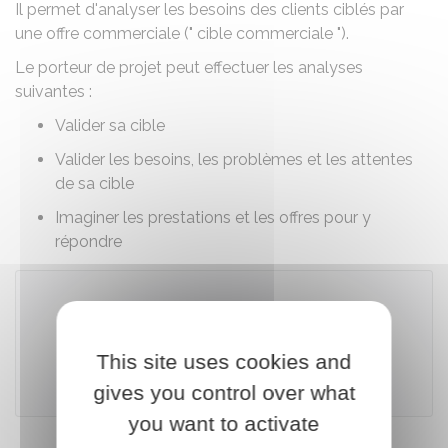
Il permet d'analyser les besoins des clients ciblés par
une offre commerciale (" cible commerciale ").
Le porteur de projet peut effectuer les analyses
suivantes :
Valider sa cible
Valider les besoins, les problèmes et les attentes
de sa cible
Imaginer les prestations et les offres pour y
répondre
Accéder au téléservice
This site uses cookies and
CCI France
gives you control over what
you want to activate