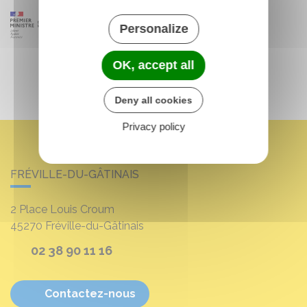
Personalize
OK, accept all
Deny all cookies
Privacy policy
FRÉVILLE-DU-GÂTINAIS
2 Place Louis Croum
45270
Fréville-du-Gâtinais
02 38 90 11 16
Contactez-nous