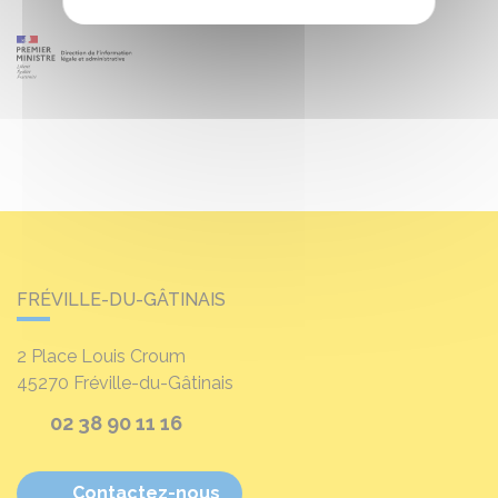
FRÉVILLE-DU-GÂTINAIS
2 Place Louis Croum
45270
Fréville-du-Gâtinais
02 38 90 11 16
Contactez-nous